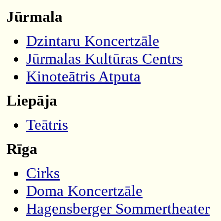
Jūrmala
Dzintaru Koncertzāle
Jūrmalas Kultūras Centrs
Kinoteātris Atputa
Liepāja
Teātris
Rīga
Cirks
Doma Koncertzāle
Hagensberger Sommertheater