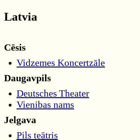
Latvia
Cēsis
Vidzemes Koncertzāle
Daugavpils
Deutsches Theater
Vienibas nams
Jelgava
Pils teātris